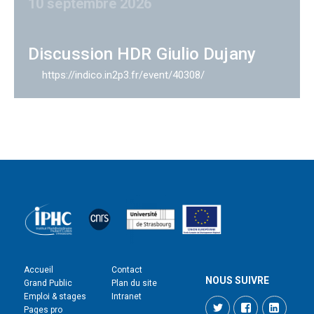
10 septembre 2026
Discussion HDR Giulio Dujany
https://indico.in2p3.fr/event/40308/
Accueil
Contact
NOUS SUIVRE
Grand Public
Plan du site
Emploi & stages
Intranet
Twitter
Facebook
LinkedI
Pages pro