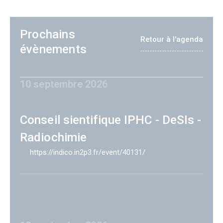
Prochains
Retour à l'agenda
évènements
10 septembre 2026
Conseil sientifique IPHC - DeSIs -
Radiochimie
https://indico.in2p3.fr/event/40131/