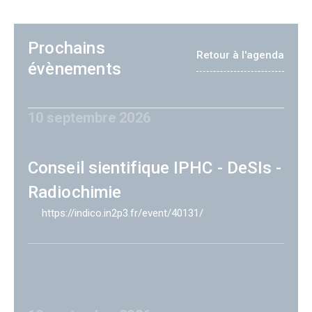
Prochains
Retour à l'agenda
évènements
10 septembre 2026
Conseil sientifique IPHC - DeSIs -
Radiochimie
https://indico.in2p3.fr/event/40131/