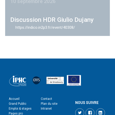
10 septembre 2026
Discussion HDR Giulio Dujany
https://indico.in2p3.fr/event/40308/
Accueil
Contact
NOUS SUIVRE
Grand Public
Plan du site
Emploi & stages
Intranet
Twitter
Facebook
LinkedI
Pages pro