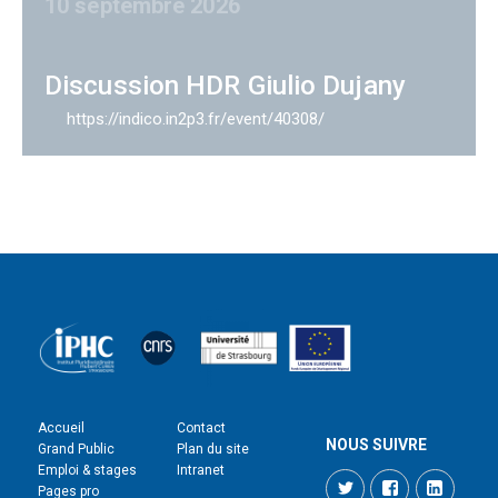
10 septembre 2026
Discussion HDR Giulio Dujany
https://indico.in2p3.fr/event/40308/
Accueil
Contact
NOUS SUIVRE
Grand Public
Plan du site
Emploi & stages
Intranet
Twitter
Facebook
LinkedI
Pages pro