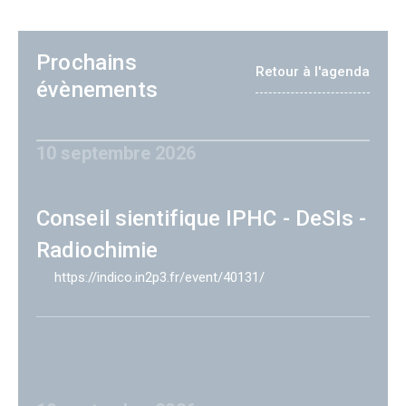
Prochains
Retour à l'agenda
évènements
10 septembre 2026
Conseil sientifique IPHC - DeSIs -
Radiochimie
https://indico.in2p3.fr/event/40131/