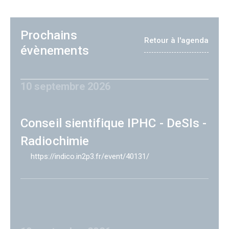
Prochains
Retour à l'agenda
évènements
10 septembre 2026
Conseil sientifique IPHC - DeSIs -
Radiochimie
https://indico.in2p3.fr/event/40131/