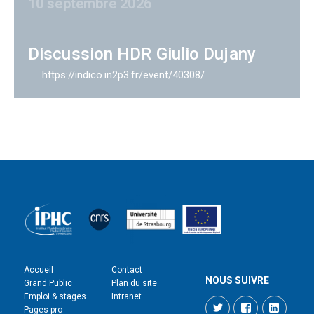
10 septembre 2026
Discussion HDR Giulio Dujany
https://indico.in2p3.fr/event/40308/
Accueil
Contact
NOUS SUIVRE
Grand Public
Plan du site
Emploi & stages
Intranet
Twitter
Facebook
LinkedI
Pages pro