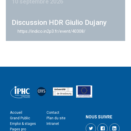
10 septembre 2026
Discussion HDR Giulio Dujany
https://indico.in2p3.fr/event/40308/
Accueil
Contact
NOUS SUIVRE
Grand Public
Plan du site
Emploi & stages
Intranet
Twitter
Facebook
LinkedI
Pages pro