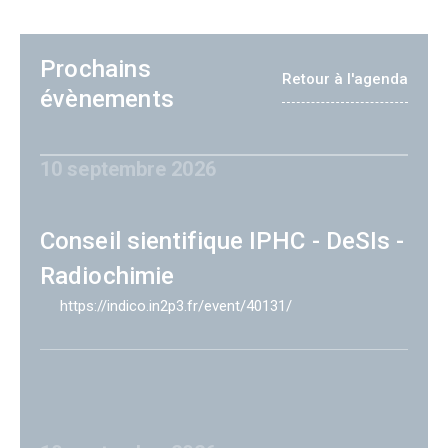
Prochains
Retour à l'agenda
évènements
10 septembre 2026
Conseil sientifique IPHC - DeSIs -
Radiochimie
https://indico.in2p3.fr/event/40131/