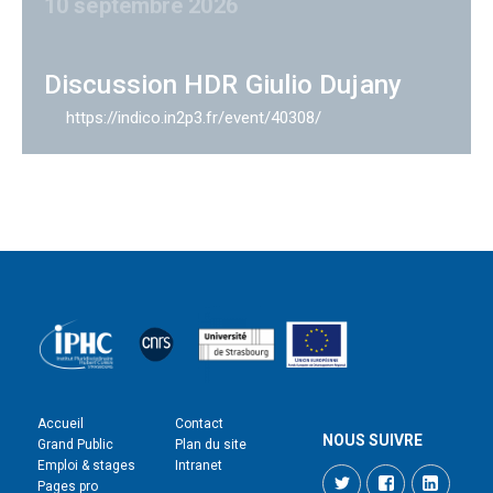
10 septembre 2026
Discussion HDR Giulio Dujany
https://indico.in2p3.fr/event/40308/
Accueil
Contact
NOUS SUIVRE
Grand Public
Plan du site
Emploi & stages
Intranet
Twitter
Facebook
LinkedI
Pages pro