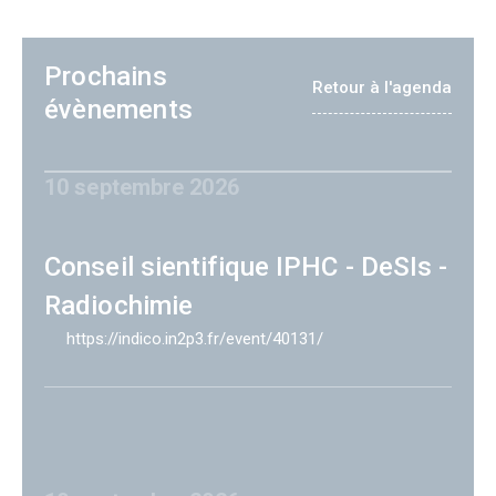
Prochains
Retour à l'agenda
évènements
10 septembre 2026
Conseil sientifique IPHC - DeSIs -
Radiochimie
https://indico.in2p3.fr/event/40131/