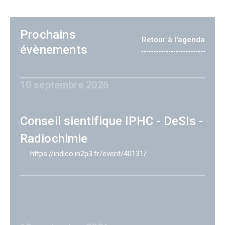
Prochains
Retour à l'agenda
évènements
10 septembre 2026
Conseil sientifique IPHC - DeSIs -
Radiochimie
https://indico.in2p3.fr/event/40131/