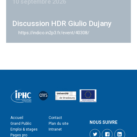
10 septembre 2026
Discussion HDR Giulio Dujany
https://indico.in2p3.fr/event/40308/
Accueil
Contact
NOUS SUIVRE
Grand Public
Plan du site
Emploi & stages
Intranet
Twitter
Facebook
LinkedI
Pages pro