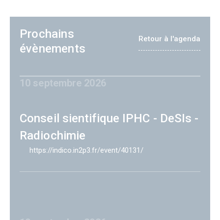
Prochains
Retour à l'agenda
évènements
10 septembre 2026
Conseil sientifique IPHC - DeSIs -
Radiochimie
https://indico.in2p3.fr/event/40131/