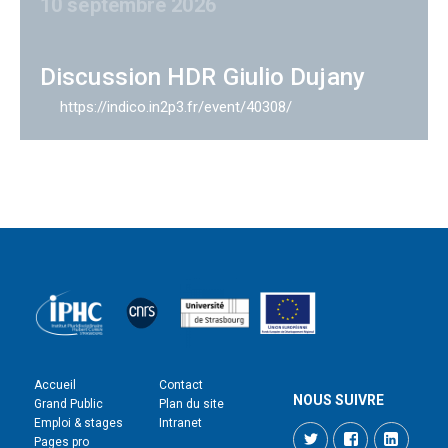
10 septembre 2026
Discussion HDR Giulio Dujany
https://indico.in2p3.fr/event/40308/
Accueil
Contact
NOUS SUIVRE
Grand Public
Plan du site
Emploi & stages
Intranet
Twitter
Facebook
LinkedI
Pages pro