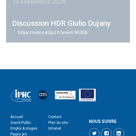
10 septembre 2026
Discussion HDR Giulio Dujany
https://indico.in2p3.fr/event/40308/
Accueil
Contact
NOUS SUIVRE
Grand Public
Plan du site
Emploi & stages
Intranet
Twitter
Facebook
LinkedI
Pages pro