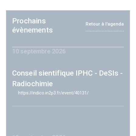
Prochains
Retour à l'agenda
évènements
10 septembre 2026
Conseil sientifique IPHC - DeSIs -
Radiochimie
https://indico.in2p3.fr/event/40131/