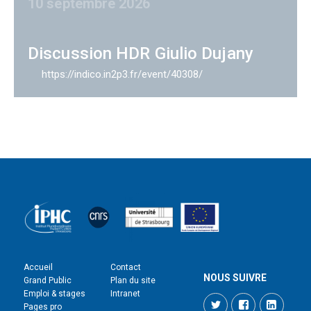
10 septembre 2026
Discussion HDR Giulio Dujany
https://indico.in2p3.fr/event/40308/
Accueil
Contact
NOUS SUIVRE
Grand Public
Plan du site
Emploi & stages
Intranet
Twitter
Facebook
LinkedI
Pages pro