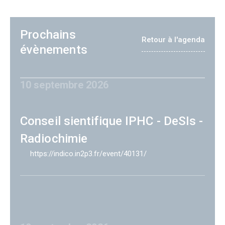
Prochains
Retour à l'agenda
évènements
10 septembre 2026
Conseil sientifique IPHC - DeSIs -
Radiochimie
https://indico.in2p3.fr/event/40131/