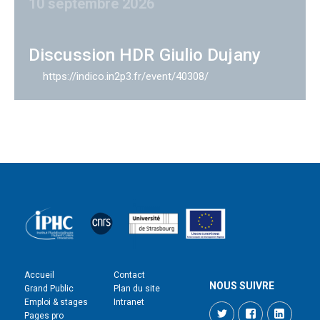
10 septembre 2026
Discussion HDR Giulio Dujany
https://indico.in2p3.fr/event/40308/
Accueil
Contact
NOUS SUIVRE
Grand Public
Plan du site
Emploi & stages
Intranet
Twitter
Facebook
LinkedI
Pages pro