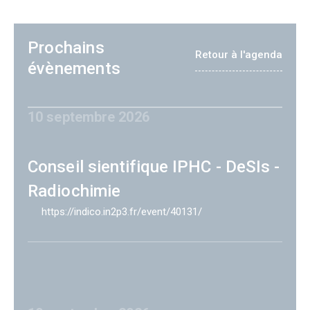
Prochains
Retour à l'agenda
évènements
10 septembre 2026
Conseil sientifique IPHC - DeSIs -
Radiochimie
https://indico.in2p3.fr/event/40131/