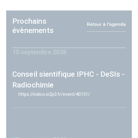
Prochains
Retour à l'agenda
évènements
10 septembre 2026
Conseil sientifique IPHC - DeSIs -
Radiochimie
https://indico.in2p3.fr/event/40131/