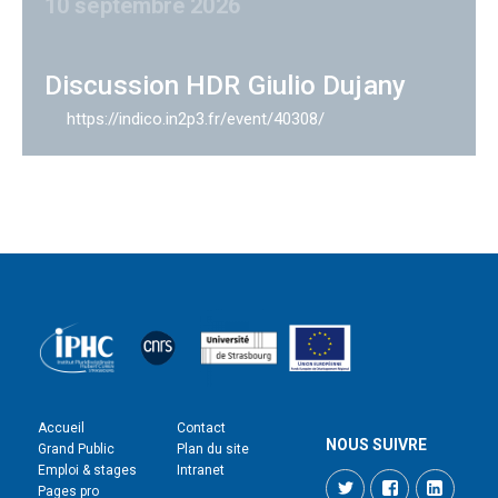
10 septembre 2026
Discussion HDR Giulio Dujany
https://indico.in2p3.fr/event/40308/
Accueil
Contact
NOUS SUIVRE
Grand Public
Plan du site
Emploi & stages
Intranet
Twitter
Facebook
LinkedI
Pages pro