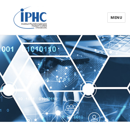
MENU
Institut pluridisciplinaire Hubert
Curien – IPHC