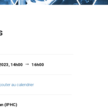
s
 2023, 14h00
16h00
jouter au calendrier
an (IPHC)