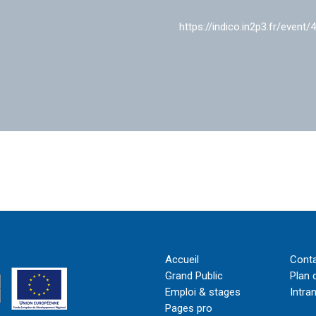
https://indico.in2p3.fr/event/
Accueil
Cont
Grand Public
Plan 
Emploi & stages
Intra
Pages pro