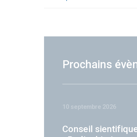
Prochains évè
10 septembre 2026
Conseil sientifiqu