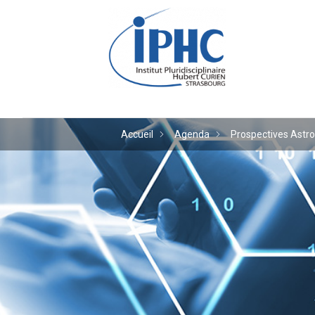
Institut pluridiscipl
Accueil
Agenda
Prospectives Astro