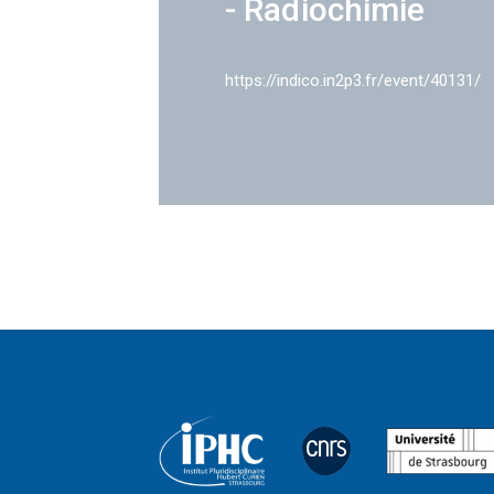
- Radiochimie
https://indico.in2p3.fr/event/40131/