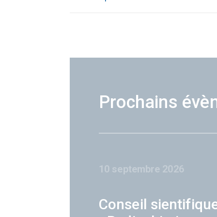
Prochains évè
10 septembre 2026
Conseil sientifiqu