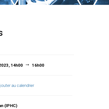
s
 2023, 14h00
16h00
jouter au calendrier
an (IPHC)