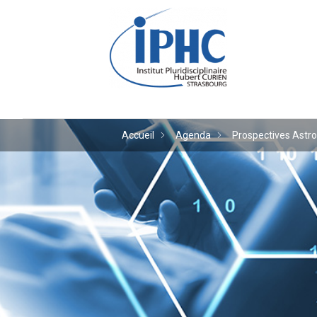
Institut pluridiscipl
Accueil
Agenda
Prospectives Astro