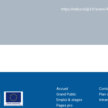
https://indico.in2p3.fr/event/
Accueil
Cont
Grand Public
Plan 
Emploi & stages
Intra
Pages pro