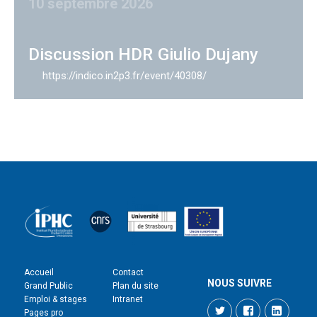
10 septembre 2026
Discussion HDR Giulio Dujany
https://indico.in2p3.fr/event/40308/
Accueil
Contact
NOUS SUIVRE
Grand Public
Plan du site
Emploi & stages
Intranet
Twitter
Facebook
LinkedI
Pages pro