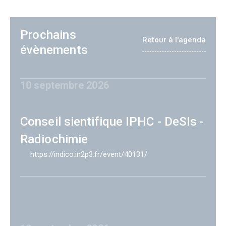
Prochains
Retour à l'agenda
évènements
10 septembre 2026
Conseil sientifique IPHC - DeSIs -
Radiochimie
https://indico.in2p3.fr/event/40131/