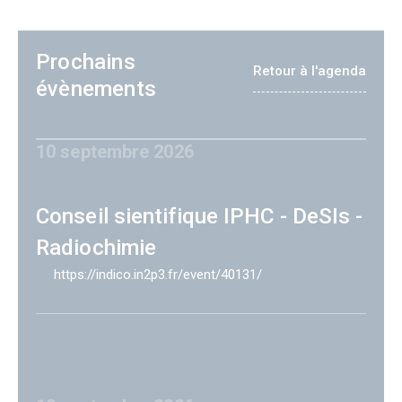
Prochains
Retour à l'agenda
évènements
10 septembre 2026
Conseil sientifique IPHC - DeSIs -
Radiochimie
https://indico.in2p3.fr/event/40131/