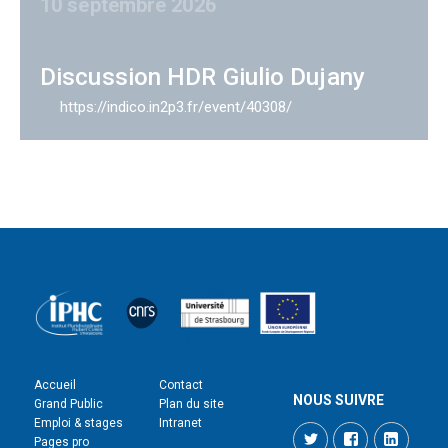
10 septembre 2026
Discussion HDR Giulio Dujany
https://indico.in2p3.fr/event/40308/
Accueil
Contact
NOUS SUIVRE
Grand Public
Plan du site
Emploi & stages
Intranet
Twitter
Facebook
LinkedI
Pages pro