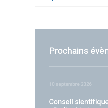
Prochains évè
10 septembre 2026
Conseil sientifiqu