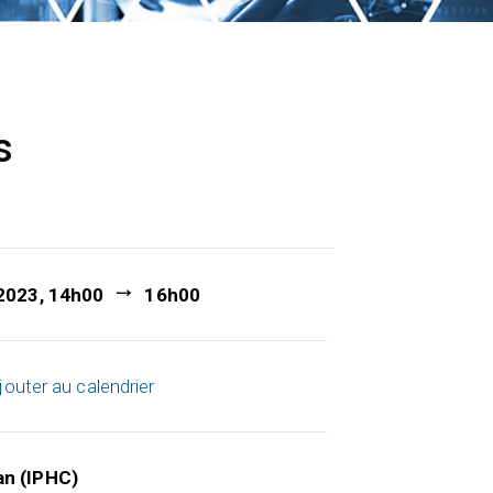
s
 2023, 14h00
16h00
jouter au calendrier
an (IPHC)