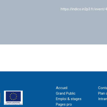
https://indico.in2p3.fr/event/
Accueil
Cont
Grand Public
Plan 
Emploi & stages
Intra
Pages pro