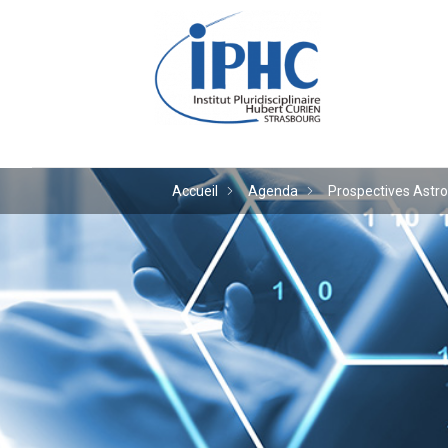
Institut pluridiscipl
Accueil
Agenda
Prospectives Astro