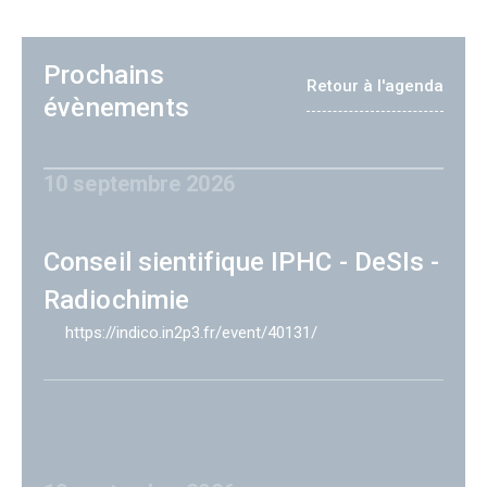
Prochains
Retour à l'agenda
évènements
10 septembre 2026
Conseil sientifique IPHC - DeSIs -
Radiochimie
https://indico.in2p3.fr/event/40131/