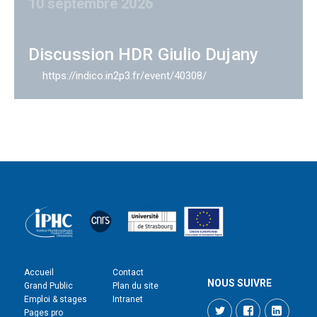
10 septembre 2026
Discussion HDR Giulio Dujany
https://indico.in2p3.fr/event/40308/
Accueil
Contact
NOUS SUIVRE
Grand Public
Plan du site
Emploi & stages
Intranet
Twitter
Facebook
LinkedI
Pages pro