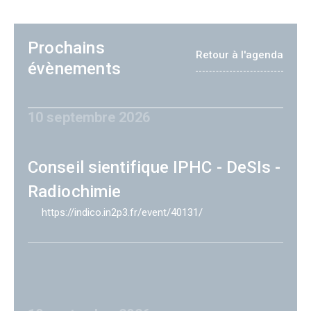
Prochains
Retour à l'agenda
évènements
10 septembre 2026
Conseil sientifique IPHC - DeSIs -
Radiochimie
https://indico.in2p3.fr/event/40131/