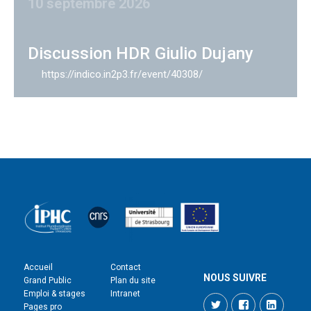
10 septembre 2026
Discussion HDR Giulio Dujany
https://indico.in2p3.fr/event/40308/
Accueil
Contact
NOUS SUIVRE
Grand Public
Plan du site
Emploi & stages
Intranet
Twitter
Facebook
LinkedI
Pages pro