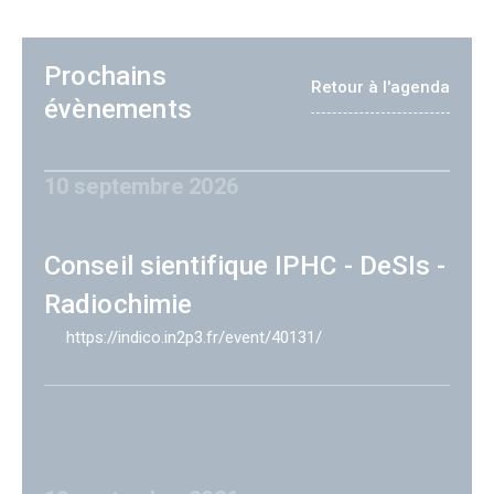
Prochains
Retour à l'agenda
évènements
10 septembre 2026
Conseil sientifique IPHC - DeSIs -
Radiochimie
https://indico.in2p3.fr/event/40131/