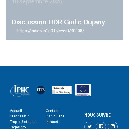
10 septembre 2026
Discussion HDR Giulio Dujany
https://indico.in2p3.fr/event/40308/
Accueil
Contact
NOUS SUIVRE
Grand Public
Plan du site
Emploi & stages
Intranet
Twitter
Facebook
LinkedI
Pages pro