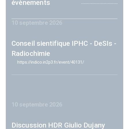
évènements
10 septembre 2026
Conseil sientifique IPHC - DeSIs -
Radiochimie
https://indico.in2p3.fr/event/40131/
10 septembre 2026
Discussion HDR Giulio Dujany