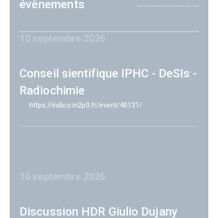
évènements
10 septembre 2026
Conseil sientifique IPHC - DeSIs -
Radiochimie
https://indico.in2p3.fr/event/40131/
10 septembre 2026
Discussion HDR Giulio Dujany