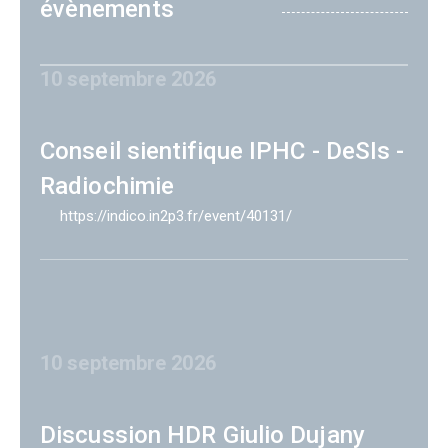
évènements
10 septembre 2026
Conseil sientifique IPHC - DeSIs -
Radiochimie
https://indico.in2p3.fr/event/40131/
10 septembre 2026
Discussion HDR Giulio Dujany