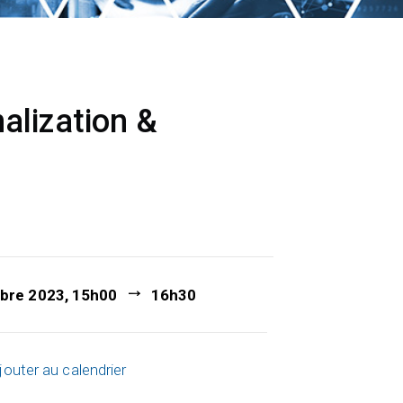
alization &
bre 2023, 15h00
16h30
jouter au calendrier