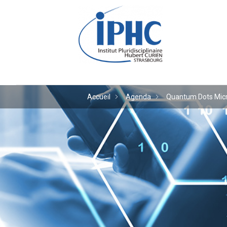
Institut pluridiscipl
Accueil
Agenda
Quantum Dots Micro