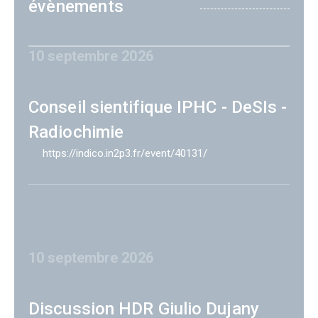
évènements
10 septembre 2026
Conseil sientifique IPHC - DeSIs -
Radiochimie
https://indico.in2p3.fr/event/40131/
10 septembre 2026
Discussion HDR Giulio Dujany