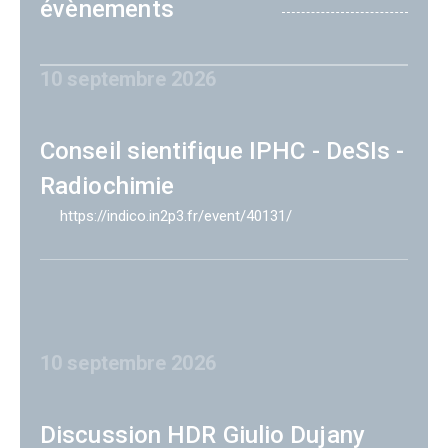
évènements
10 septembre 2026
Conseil sientifique IPHC - DeSIs -
Radiochimie
https://indico.in2p3.fr/event/40131/
10 septembre 2026
Discussion HDR Giulio Dujany