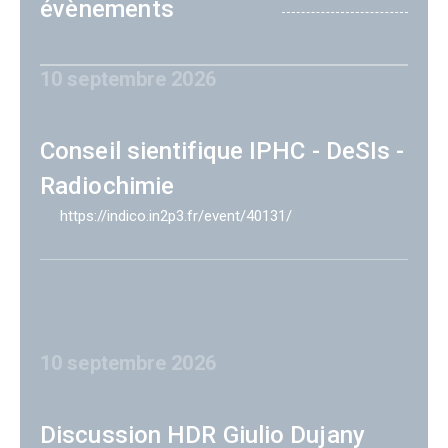
évènements
10 septembre 2026
Conseil sientifique IPHC - DeSIs -
Radiochimie
https://indico.in2p3.fr/event/40131/
10 septembre 2026
Discussion HDR Giulio Dujany