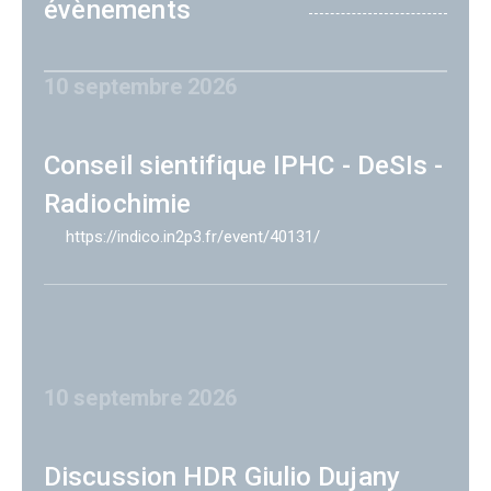
évènements
10 septembre 2026
Conseil sientifique IPHC - DeSIs -
Radiochimie
https://indico.in2p3.fr/event/40131/
10 septembre 2026
Discussion HDR Giulio Dujany