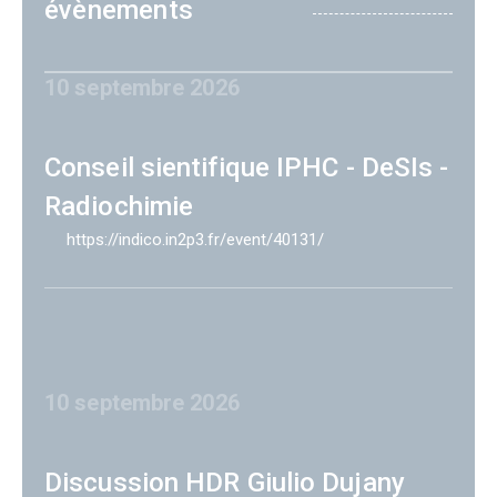
évènements
10 septembre 2026
Conseil sientifique IPHC - DeSIs -
Radiochimie
https://indico.in2p3.fr/event/40131/
10 septembre 2026
Discussion HDR Giulio Dujany