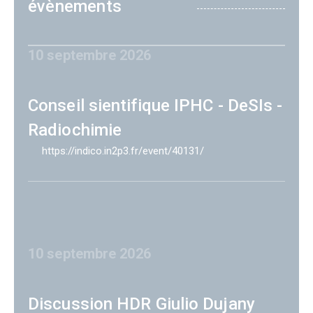
évènements
10 septembre 2026
Conseil sientifique IPHC - DeSIs -
Radiochimie
https://indico.in2p3.fr/event/40131/
10 septembre 2026
Discussion HDR Giulio Dujany