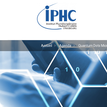
Institut pluridiscipl
Accueil
Agenda
Quantum Dots Micro