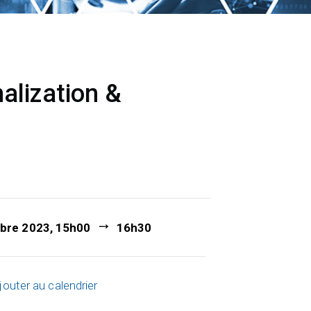
alization &
bre 2023, 15h00
16h30
jouter au calendrier