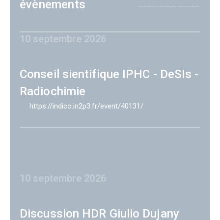
évènements
10 septembre 2026
Conseil sientifique IPHC - DeSIs -
Radiochimie
https://indico.in2p3.fr/event/40131/
10 septembre 2026
Discussion HDR Giulio Dujany