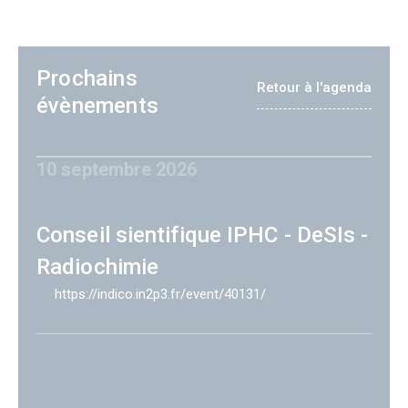
Prochains
Retour à l'agenda
évènements
10 septembre 2026
Conseil sientifique IPHC - DeSIs -
Radiochimie
https://indico.in2p3.fr/event/40131/