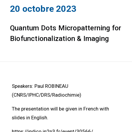
20 octobre 2023
Quantum Dots Micropatterning for
Biofunctionalization & Imaging
Speakers: Paul ROBINEAU
(CNRS/IPHC/DRS/Radiochimie)
The presentation will be given in French with
slides in English.
https://indico.in2p3.fr/event/30566/