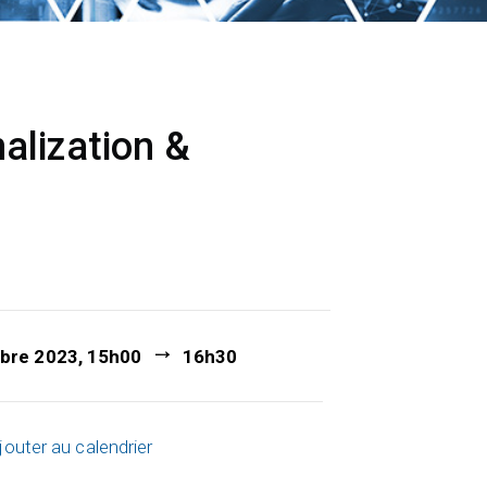
alization &
bre 2023, 15h00
16h30
jouter au calendrier