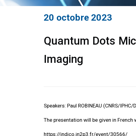
20 octobre 2023
Quantum Dots Micro
Imaging
Speakers: Paul ROBINEAU (CNRS/IPHC/
The presentation will be given in French w
https://indico.in2p3.fr/event/30566/