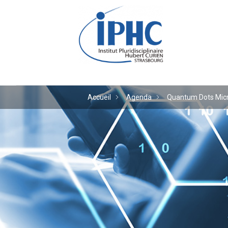
Institut pluridiscipl
Accueil
Agenda
Quantum Dots Micro