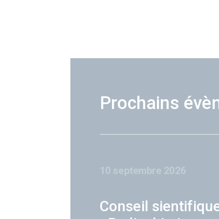
Prochains évè
10 septembre 2026
Conseil sientifiqu