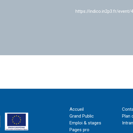
https://indico.in2p3.fr/event/
Accueil
Cont
Grand Public
Plan 
Emploi & stages
Intra
Pages pro