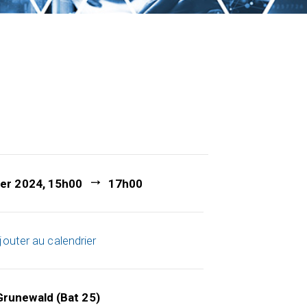
ier 2024, 15h00
17h00
jouter au calendrier
runewald (Bat 25)