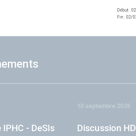
Début : 0
Fin : 02/
nements
10 septembre 2026
e IPHC - DeSIs
Discussion HD