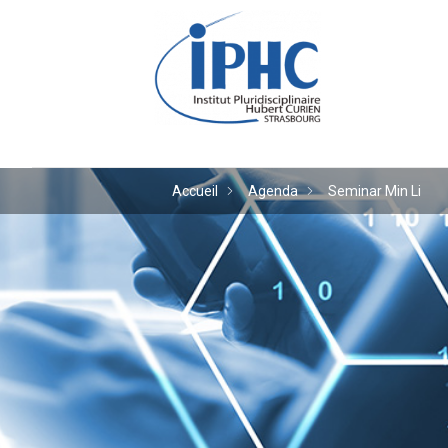
Institut pluridiscipl
Accueil
Agenda
Seminar Min Li