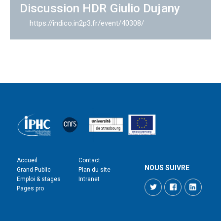
Discussion HDR Giulio Dujany
https://indico.in2p3.fr/event/40308/
Accueil
Contact
NOUS SUIVRE
Grand Public
Plan du site
Emploi & stages
Intranet
Twitter
Facebook
LinkedI
Pages pro