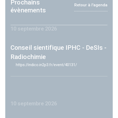
Prochains
Retour à l'agenda
évènements
10 septembre 2026
Conseil sientifique IPHC - DeSIs -
Radiochimie
https://indico.in2p3.fr/event/40131/
10 septembre 2026