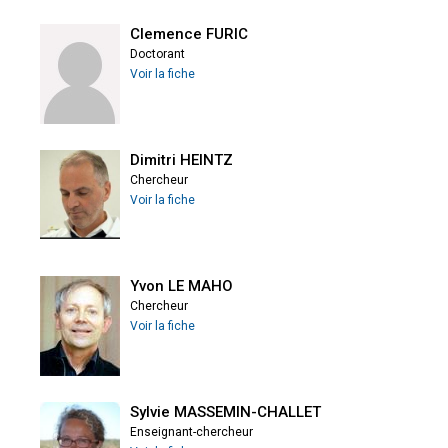
Clemence FURIC
Doctorant
Voir la fiche
Dimitri HEINTZ
Chercheur
Voir la fiche
Yvon LE MAHO
Chercheur
Voir la fiche
Sylvie MASSEMIN-CHALLET
Enseignant-chercheur