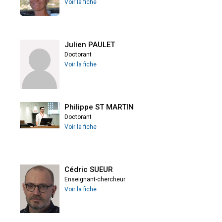
Voir la fiche
Julien PAULET
Doctorant
Voir la fiche
Philippe ST MARTIN
Doctorant
Voir la fiche
Cédric SUEUR
Enseignant-chercheur
Voir la fiche