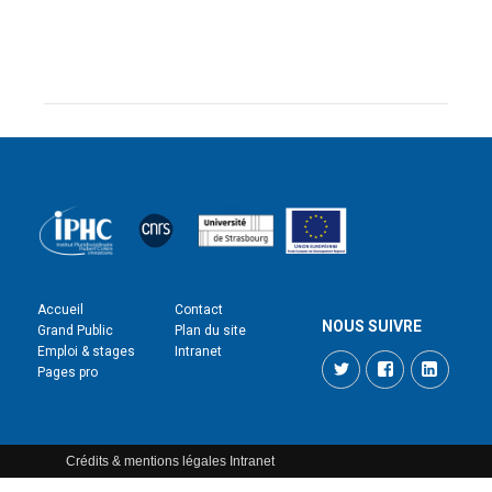
Accueil
Contact
NOUS SUIVRE
Grand Public
Plan du site
Emploi & stages
Intranet
Twitter
Facebook
LinkedI
Pages pro
Crédits & mentions légales
Intranet