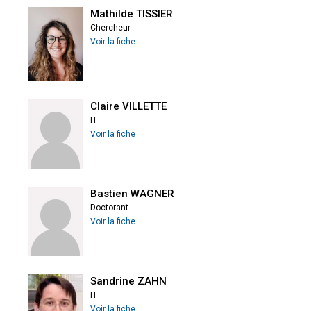
Mathilde TISSIER
Chercheur
Voir la fiche
Claire VILLETTE
IT
Voir la fiche
Bastien WAGNER
Doctorant
Voir la fiche
Sandrine ZAHN
IT
Voir la fiche