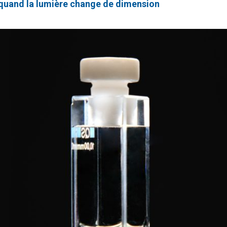
 : quand la lumière change de dimension