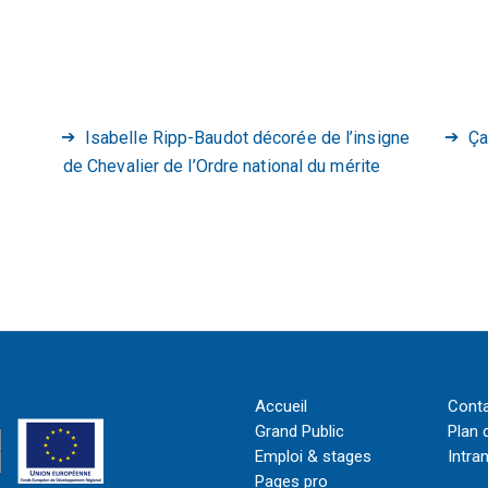
Isabelle Ripp-Baudot décorée de l’insigne
Ça
de Chevalier de l’Ordre national du mérite
Accueil
Cont
Grand Public
Plan 
Emploi & stages
Intra
Pages pro