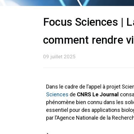
Focus Sciences | 
comment rendre visi
09 juillet 2025
Dans le cadre de l’appel à projet Scie
Sciences
de
CNRS Le Journal
consac
phénomène bien connu dans les solide
essentiel pour des applications biolo
par l’Agence Nationale de la Recherch