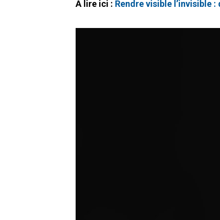
À lire ici :
Rendre visible l’invisible