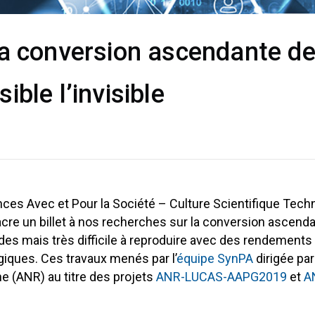
La conversion ascendante de
ble l’invisible
nces Avec et Pour la Société – Culture Scientifique Techni
re un billet à nos recherches sur la conversion ascenda
s mais très difficile à reproduire avec des rendements é
giques. Ces travaux menés par l’
équipe SynPA
dirigée pa
e (ANR) au titre des projets
ANR-LUCAS-AAPG2019
et
A