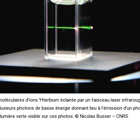
léculaires d’ions Ytterbium éclairée par un faisceau laser infrar
lusieurs photons de basse énergie donnant lieu à l’émission d’un phot
 lumière verte visible sur ces photos. © Nicolas Busser – CNRS.