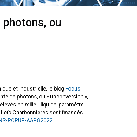
 photons, ou
que et Industrielle, le blog
Focus
nte de photons, ou « upconversion »,
levés en milieu liquide, paramètre
r Loïc Charbonnieres sont financés
NR-POPUP-AAPG2022