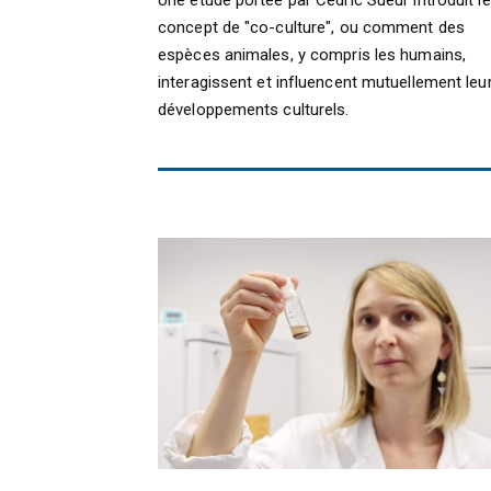
Une étude portée par Cédric Sueur introduit le
concept de "co-culture", ou comment des
espèces animales, y compris les humains,
interagissent et influencent mutuellement leu
développements culturels.