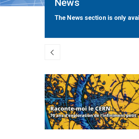
News
The News section is only avai