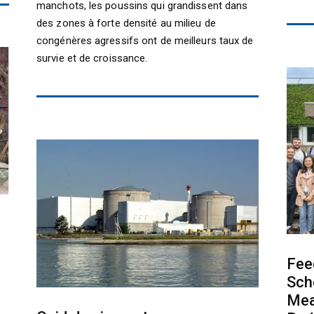
manchots, les poussins qui grandissent dans
des zones à forte densité au milieu de
congénères agressifs ont de meilleurs taux de
survie et de croissance.
Fee
Sch
Mea