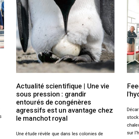
Actualité scientifique | Une vie
Fee
sous pression : grandir
l'h
entourés de congénères
e
agressifs est un avantage chez
Décar
s
le manchot royal
stock
chale
sur l’
Une étude révèle que dans les colonies de