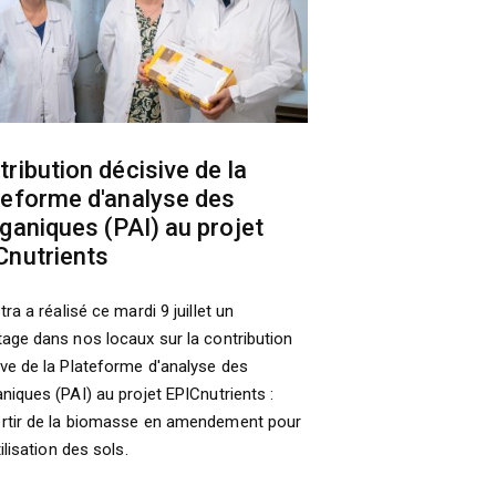
ribution décisive de la
teforme d'analyse des
rganiques (PAI) au projet
Cnutrients
tra a réalisé ce mardi 9 juillet un
tage dans nos locaux sur la contribution
ive de la Plateforme d'analyse des
aniques (PAI) au projet EPICnutrients :
rtir de la biomasse en amendement pour
tilisation des sols.