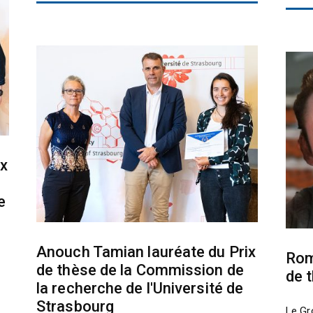
ix
e
Anouch Tamian lauréate du Prix
Rom
de thèse de la Commission de
de 
la recherche de l'Université de
Strasbourg
Le Gr