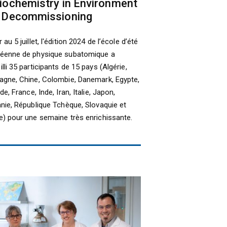
iochemistry in Environment
 Decommissioning
 au 5 juillet, l'édition 2024 de l’école d’été
éenne de physique subatomique a
lli 35 participants de 15 pays (Algérie,
agne, Chine, Colombie, Danemark, Egypte,
de, France, Inde, Iran, Italie, Japon,
anie, République Tchèque, Slovaquie et
e) pour une semaine très enrichissante.