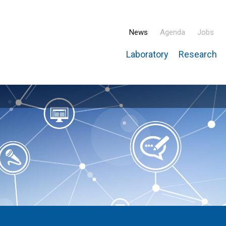
News
Agenda
Jobs
Laboratory
Research
ridisciplinary Institute – IPHC