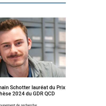
ain Schotter lauréat du Prix
thèse 2024 du GDR QCD
oupement de recherche