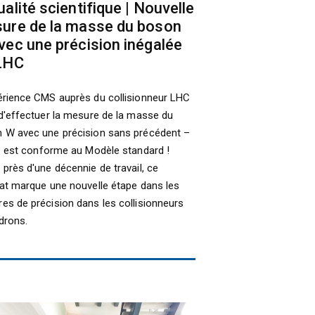
alité scientifique | Nouvelle
ure de la masse du boson
vec une précision inégalée
LHC
érience CMS auprès du collisionneur LHC
 d'effectuer la mesure de la masse du
 W avec une précision sans précédent –
le est conforme au Modèle standard !
 près d'une décennie de travail, ce
tat marque une nouvelle étape dans les
es de précision dans les collisionneurs
drons.