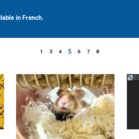
lable in French.
5
1
3
4
6
7
8