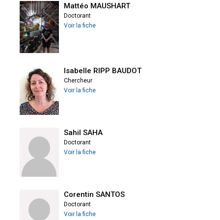
Mattéo MAUSHART
Doctorant
Voir la fiche
Isabelle RIPP BAUDOT
Chercheur
Voir la fiche
Sahil SAHA
Doctorant
Voir la fiche
Corentin SANTOS
Doctorant
Voir la fiche