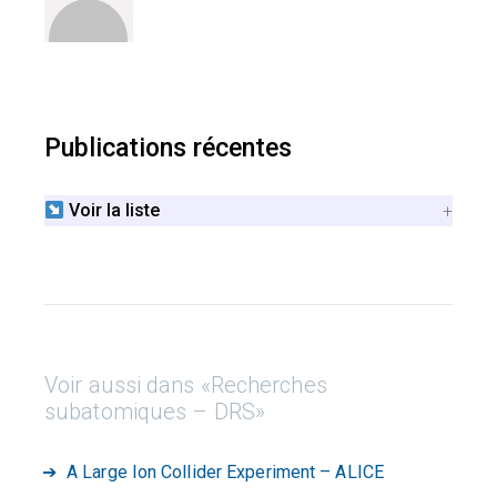
Publications récentes
Voir la liste
Voir aussi dans «Recherches
subatomiques – DRS»
A Large Ion Collider Experiment – ALICE