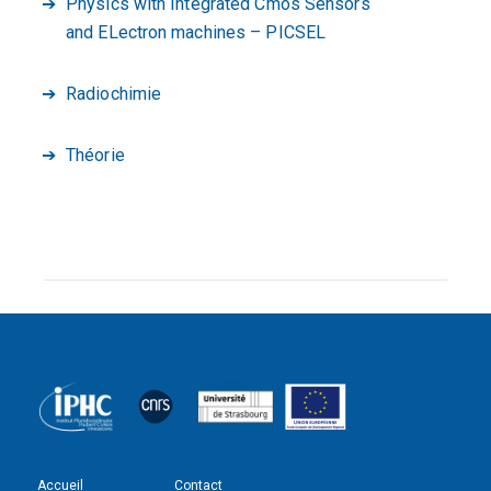
Physics with Integrated Cmos Sensors
and ELectron machines – PICSEL
Radiochimie
Théorie
Accueil
Contact